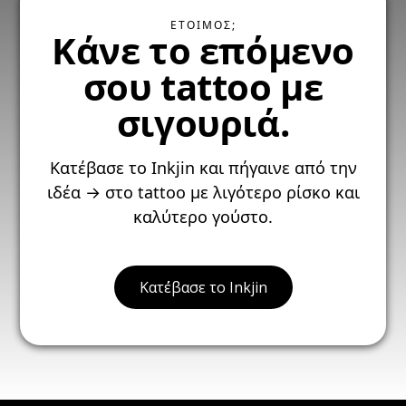
ΕΤΟΙΜΟΣ;
Κάνε το επόμενο
σου tattoo με
σιγουριά.
Κατέβασε το Inkjin και πήγαινε από την
ιδέα → στο tattoo με λιγότερο ρίσκο και
καλύτερο γούστο.
Κατ΄έβασε το Inkjin