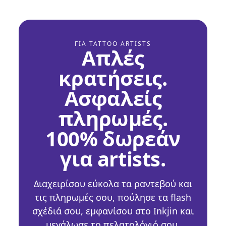
ΓΙΑ TATTOO ARTISTS
Απλές
κρατήσεις.
Ασφαλείς
πληρωμές.
100% δωρεάν
για artists.
Διαχειρίσου εύκολα τα ραντεβού και
τις πληρωμές σου, πούλησε τα flash
σχέδιά σου, εμφανίσου στο Inkjin και
μεγάλωσε το πελατολόγιό σου.