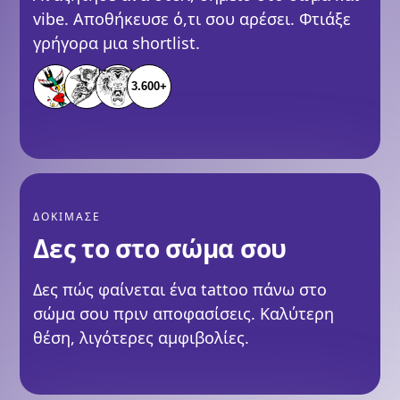
vibe. Αποθήκευσε ό,τι σου αρέσει. Φτιάξε
γρήγορα μια shortlist.
3.600+
ΔΟΚΙΜΑΣΕ
Δες το στο σώμα σου
Δες πώς φαίνεται ένα tattoo πάνω στο
σώμα σου πριν αποφασίσεις. Καλύτερη
θέση, λιγότερες αμφιβολίες.