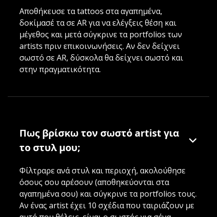
Αποθήκευσε τα tattoos στα αγαπημένα,
δοκίμασέ τα σε AR για να ελέγξεις θέση και
μέγεθος και μετά σύγκρινε τα portfolios των
artists πριν επικοινωνήσεις. Αν δεν δείχνει
σωστό σε AR, δύσκολα θα δείχνει σωστό και
στην πραγματικότητα.
Πως βρίσκω τον σωστό artist για
το στυλ μου;
Φίλτραρε ανά στυλ και περιοχή, ακολούθησε
όσους σου αρέσουν (αποθηκεύονται στα
αγαπημένα σου) και σύγκρινε τα portfolios τους.
Αν ένας artist έχει 10 σχέδια που ταιριάζουν με