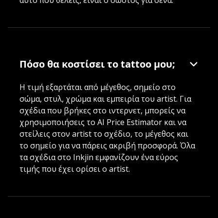
αυτό που θέλεις, είναι ο σωστός για σένα.
Πόσο θα κοστίσει το tattoo μου;
Η τιμή εξαρτάται από μέγεθος, σημείο στο
σώμα, στυλ, χρώμα και εμπειρία του artist. Για
σχέδια που βρήκες στο ιντερνετ, μπορείς να
χρησιμοποιήσεις το AI Price Estimator και να
στείλεις στον artist το σχέδιο, το μέγεθος και
το σημείο για να πάρεις ακριβή προσφορά. Όλα
τα σχέδια στο Inkjin εμφανίζουν ένα εύρος
τιμής που έχει ορίσει ο artist.